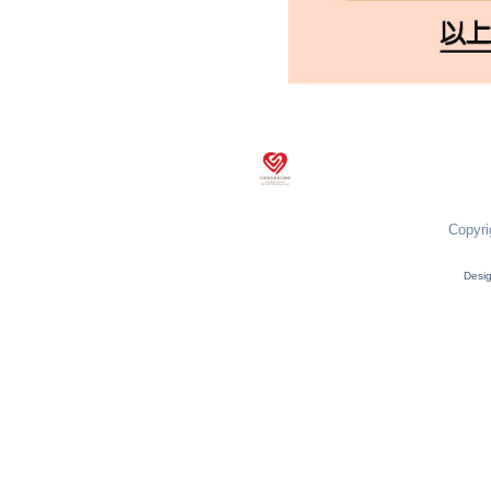
Copyri
Desi