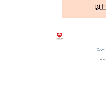
Copyri
Desi