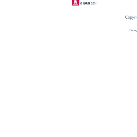
Copyri
Desi